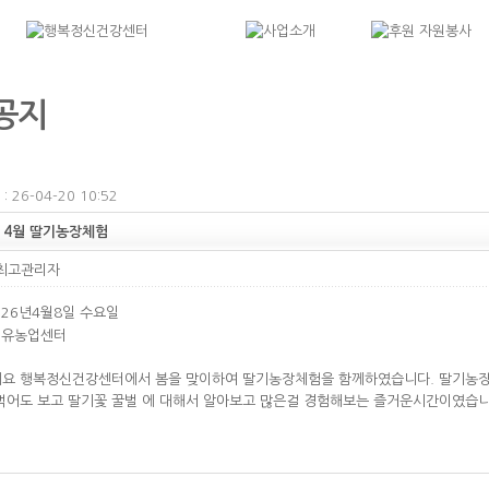
공지
 26-04-20 10:52
년 4월 딸기농장체험
최고관리자
2026년4월8일 수요일
 치유농업센터
요 행복정신건강센터에서 봄을 맞이하여 딸기농장체험을 함께하였습니다. 딸기농장
먹어도 보고 딸기꽃 꿀벌 에 대해서 알아보고 많은걸 경험해보는 즐거운시간이였습니