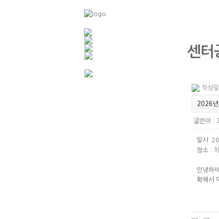
센터
작성일 :
2026
글쓴이 :
일시: 
장소 :
안녕하세
확해서 