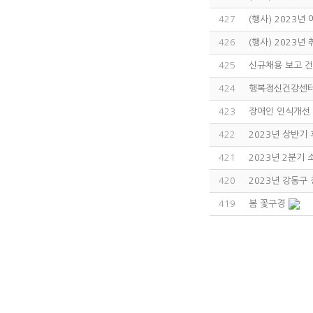
427
(행사) 2023년
426
(행사) 2023년
425
신규채용 보고 
424
행복정신건강센터 
423
장애인 인식개선
422
2023년 상반기
421
2023년 2분기
420
2023년 강동
419
봄 꽃구경